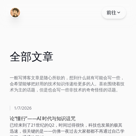
前往
全部文章
一般写博客文章是随心所欲的，想到什么就有可能会写一些，
会希望能够把好用的技术知识传递给更多的人。喜欢围绕着技
术为主的话题，但是也会写一些非技术的奇奇怪怪的话题。
1/7/2026
论“懂行”——AI 时代与知识诅咒
已经来到了21世纪的Q2，时间过得很快，科技也发展的极其
迅速，很关键的是——仿佛一夜过去大家都都不再通过自己学