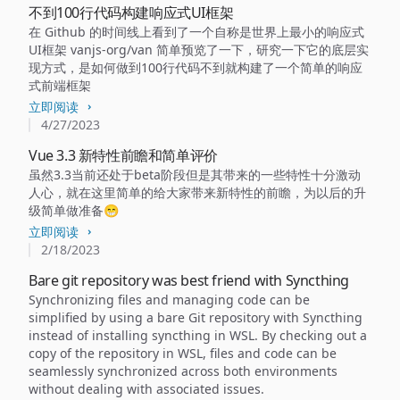
不到100行代码构建响应式UI框架
在 Github 的时间线上看到了一个自称是世界上最小的响应式
UI框架 vanjs-org/van 简单预览了一下，研究一下它的底层实
现方式，是如何做到100行代码不到就构建了一个简单的响应
式前端框架
立即阅读
4/27/2023
Vue 3.3 新特性前瞻和简单评价
虽然3.3当前还处于beta阶段但是其带来的一些特性十分激动
人心，就在这里简单的给大家带来新特性的前瞻，为以后的升
级简单做准备😁
立即阅读
2/18/2023
Bare git repository was best friend with Syncthing
Synchronizing files and managing code can be
simplified by using a bare Git repository with Syncthing
instead of installing syncthing in WSL. By checking out a
copy of the repository in WSL, files and code can be
seamlessly synchronized across both environments
without dealing with associated issues.