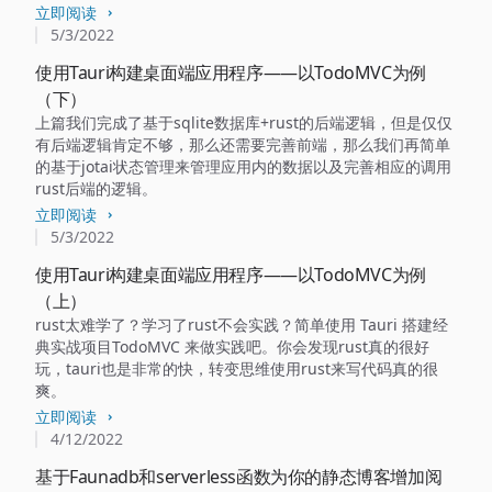
立即阅读
5/3/2022
使用Tauri构建桌面端应用程序——以TodoMVC为例
（下）
上篇我们完成了基于sqlite数据库+rust的后端逻辑，但是仅仅
有后端逻辑肯定不够，那么还需要完善前端，那么我们再简单
的基于jotai状态管理来管理应用内的数据以及完善相应的调用
rust后端的逻辑。
立即阅读
5/3/2022
使用Tauri构建桌面端应用程序——以TodoMVC为例
（上）
rust太难学了？学习了rust不会实践？简单使用 Tauri 搭建经
典实战项目TodoMVC 来做实践吧。你会发现rust真的很好
玩，tauri也是非常的快，转变思维使用rust来写代码真的很
爽。
立即阅读
4/12/2022
基于Faunadb和serverless函数为你的静态博客增加阅