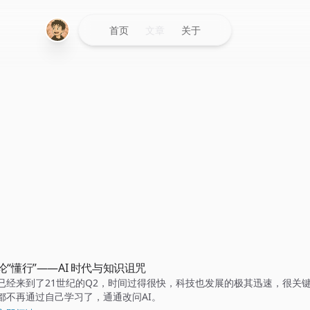
首页
文章
关于
论“懂行”——AI 时代与知识诅咒
已经来到了21世纪的Q2，时间过得很快，科技也发展的极其迅速，很关
都不再通过自己学习了，通通改问AI。