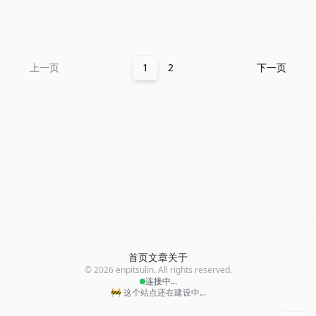
上一页
1
2
下一页
首页
文章
关于
© 2026 enpitsulin. All rights reserved.
连接中...
🚧 这个站点还在建设中...